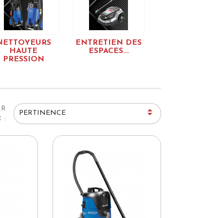
NETTOYEURS
ENTRETIEN DES
HAUTE
ESPACES...
PRESSION
ER

PERTINENCE
 :