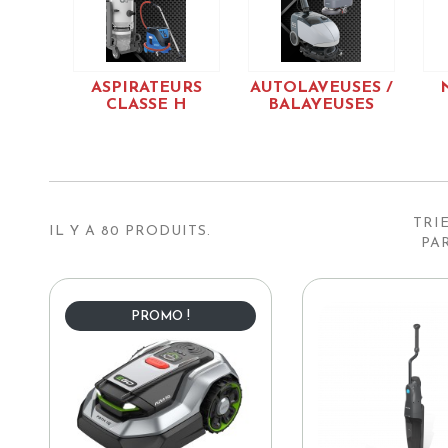
ASPIRATEURS
AUTOLAVEUSES /
CLASSE H
BALAYEUSES
TRI
IL Y A 80 PRODUITS.
PAR
PROMO !