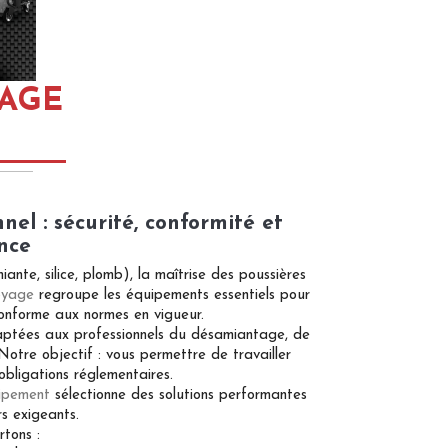
AGE
nel : sécurité, conformité et
nce
nte, silice, plomb), la maîtrise des poussières
oyage
regroupe les équipements essentiels pour
conforme aux normes en vigueur.
daptées aux professionnels du désamiantage, de
. Notre objectif : vous permettre de travailler
obligations réglementaires.
ipement
sélectionne des solutions performantes
s exigeants.
tons :