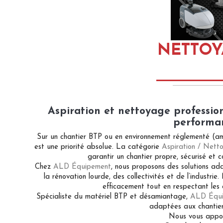
NETTOY
Aspiration et nettoyage profession
performa
Sur un chantier BTP ou en environnement réglementé (amia
est une priorité absolue. La catégorie
Aspiration / Nett
garantir un chantier propre, sécurisé et 
Chez
ALD Équipement
, nous proposons des solutions a
la rénovation lourde, des collectivités et de l’industrie
efficacement tout en respectant les 
Spécialiste du matériel BTP et désamiantage,
ALD Équ
adaptées aux chantier
Nous vous appor