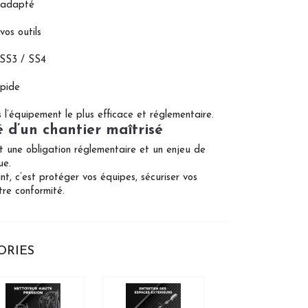
e adapté
vos outils
 SS3 / SS4
apide
 l’équipement le plus efficace et réglementaire.
é d’un chantier maîtrisé
st une obligation réglementaire et un enjeu de
ue.
nt, c’est protéger vos équipes, sécuriser vos
tre conformité.
ORIES