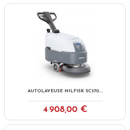
AUTOLAVEUSE NILFISK SC370...
4 908,00 €