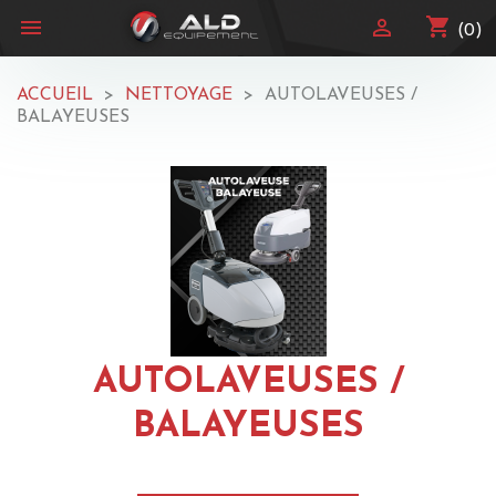
shopping_cart


(0)
ACCUEIL
NETTOYAGE
AUTOLAVEUSES /
BALAYEUSES
AUTOLAVEUSES /
BALAYEUSES