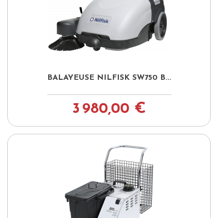
BALAYEUSE NILFISK SW750 B...
3 980,00 €