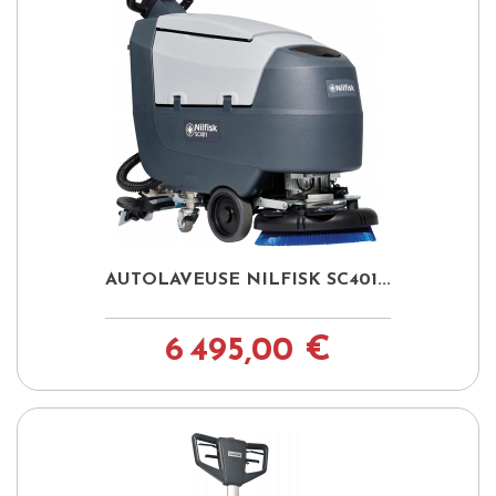
AUTOLAVEUSE NILFISK SC401...
6 495,00 €