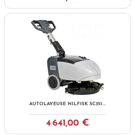
AUTOLAVEUSE NILFISK SC351...
4 641,00 €