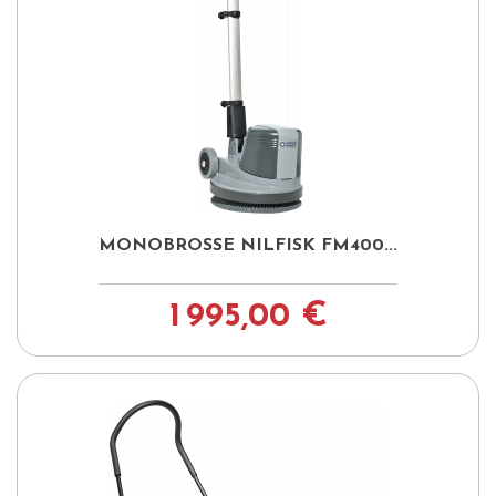
MONOBROSSE NILFISK FM400...
1 995,00 €