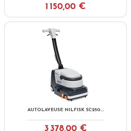
1 150,00 €
AUTOLAVEUSE NILFISK SC250...
3 378,00 €