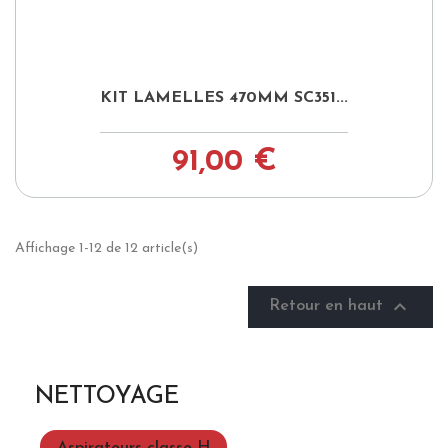
KIT LAMELLES 470MM SC351...
91,00 €
Affichage 1-12 de 12 article(s)

Retour en haut
NETTOYAGE