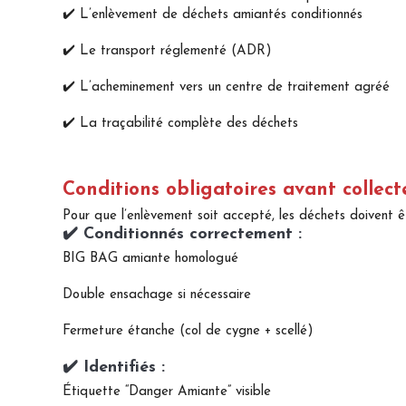
✔️ L’enlèvement de déchets amiantés conditionnés
✔️ Le transport réglementé (ADR)
✔️ L’acheminement vers un centre de traitement agréé
✔️ La traçabilité complète des déchets
Conditions obligatoires avant collect
Pour que l’enlèvement soit accepté, les déchets doivent êt
✔️ Conditionnés correctement :
BIG BAG amiante homologué
Double ensachage si nécessaire
Fermeture étanche (col de cygne + scellé)
✔️ Identifiés :
Étiquette “Danger Amiante” visible