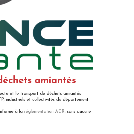
déchets amiantés
lecte et le transport de déchets amiantés
TP, industriels et collectivités du département
conforme à la
réglementation ADR
, sans aucune