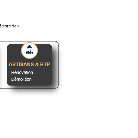
éparation.