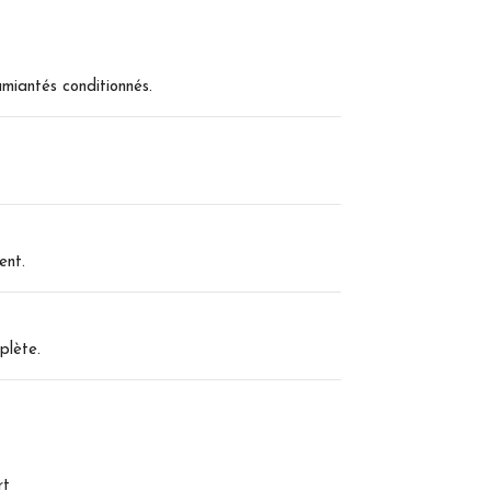
miantés conditionnés.
ent.
plète.
rt