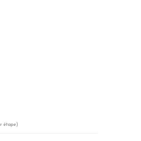
r étape)