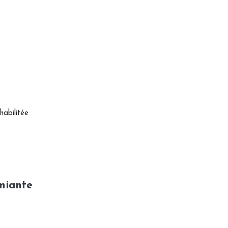
habilitée
miante