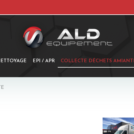
ETTOYAGE
EPI / APR
COLLECTE DÉCHETS AMIANT
TE