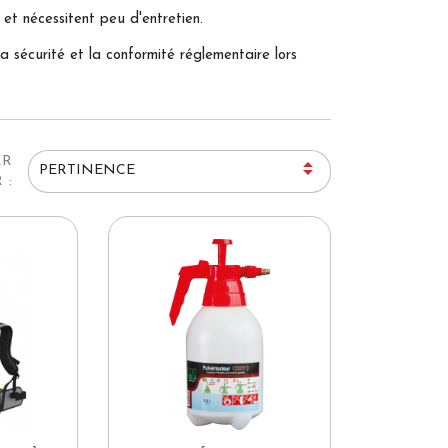
 et nécessitent peu d'entretien.
 sécurité et la conformité réglementaire lors
ER

PERTINENCE
 :