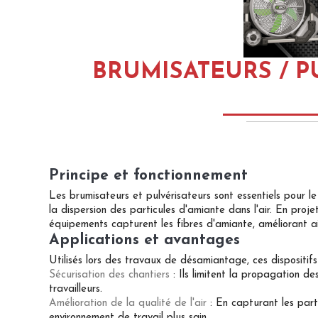
BRUMISATEURS / P
Principe et fonctionnement
Les brumisateurs et pulvérisateurs sont essentiels pour l
la dispersion des particules d'amiante dans l'air. En proj
équipements capturent les fibres d'amiante, améliorant ains
Applications et avantages
Utilisés lors des travaux de désamiantage, ces dispositifs
Sécurisation des chantiers
: Ils limitent la propagation de
travailleurs.
Amélioration de la qualité de l'air
: En capturant les parti
environnement de travail plus sain.