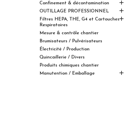

Confinement & décontamination

OUTILLAGE PROFESSIONNEL

Filtres HEPA, THE, G4 et Cartouches
Respiratoires
Mesure & contrôle chantier
Brumisateurs / Pulvérisateurs
Électricité / Production
Quincaillerie / Divers
Produits chimiques chantier

Manutention / Emballage