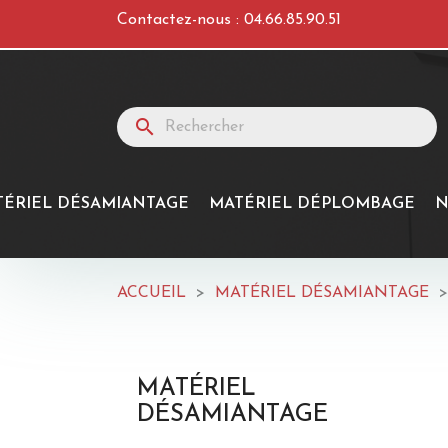
Contactez-nous :
04.66.85.90.51
search
TÉRIEL DÉSAMIANTAGE
MATÉRIEL DÉPLOMBAGE
N
ACCUEIL
MATÉRIEL DÉSAMIANTAGE
MATÉRIEL
DÉSAMIANTAGE