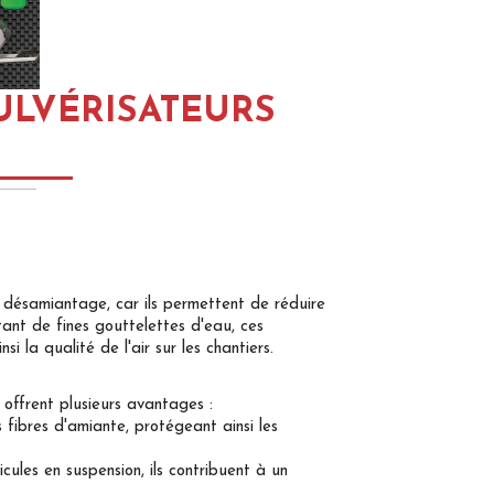
ULVÉRISATEURS
e désamiantage, car ils permettent de réduire
etant de fines gouttelettes d'eau, ces
i la qualité de l'air sur les chantiers.
 offrent plusieurs avantages :
s fibres d'amiante, protégeant ainsi les
cules en suspension, ils contribuent à un