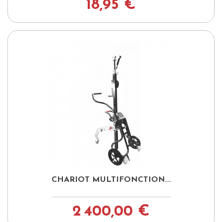
18,95 €
CHARIOT MULTIFONCTION...
2 400,00 €