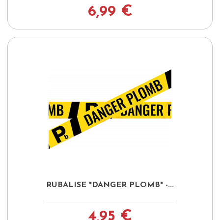
6,99 €
RUBALISE "DANGER PLOMB" -...
4,95 €