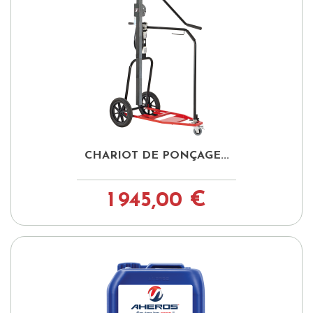
CHARIOT DE PONÇAGE...
1 945,00 €