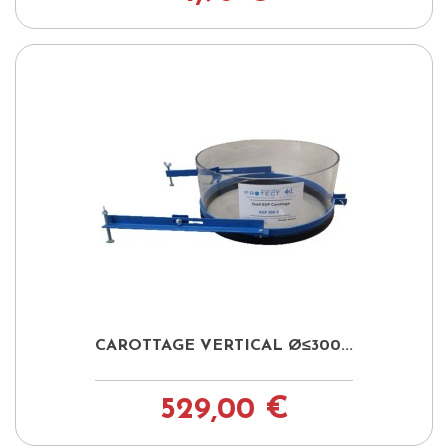
CAROTTAGE VERTICAL Ø≤300...
529,00 €