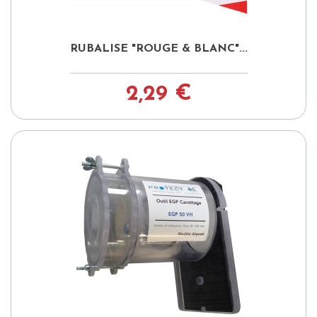
RUBALISE "ROUGE & BLANC"...
2,29 €