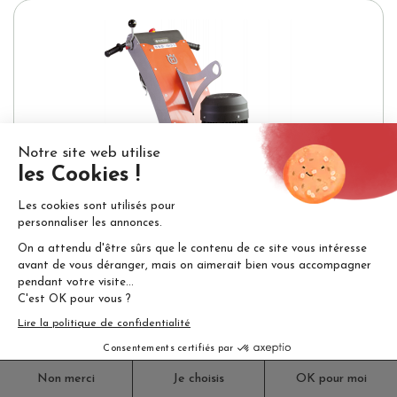
PONCEUSE DE SOL HUSQVARNA...
4 997,00 €