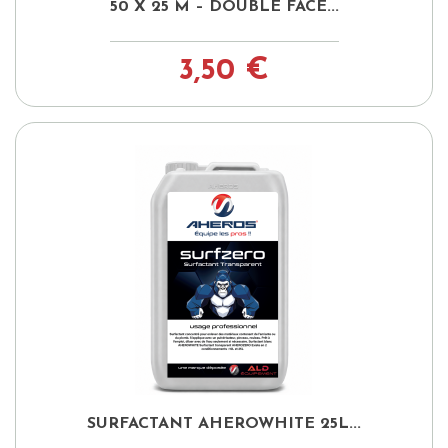
50 X 25 M – DOUBLE FACE...
3,50 €
SURFACTANT AHEROWHITE 25L...