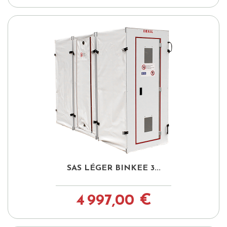
SAS LÉGER BINKEE 3...
4 997,00 €