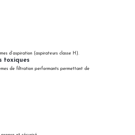
èmes d’aspiration (aspirateurs classe H).
s toxiques
tèmes de filtration performants permettant de