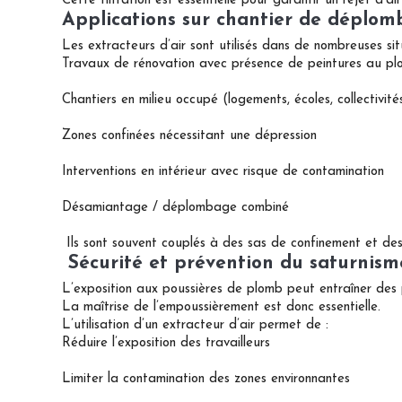
Cette filtration est essentielle pour garantir un rejet d’ai
Applications sur chantier de déplo
Les extracteurs d’air sont utilisés dans de nombreuses sit
Travaux de rénovation avec présence de peintures au p
Chantiers en milieu occupé (logements, écoles, collectivité
Zones confinées nécessitant une dépression
Interventions en intérieur avec risque de contamination
Désamiantage / déplombage combiné
Ils sont souvent couplés à des sas de confinement et des
Sécurité et prévention du saturnism
L’exposition aux poussières de plomb peut entraîner des
La maîtrise de l’empoussièrement est donc essentielle.
L’utilisation d’un extracteur d’air permet de :
Réduire l’exposition des travailleurs
Limiter la contamination des zones environnantes