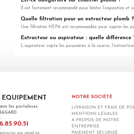
Est-ce obligatoire sur chantier plomb ?
Il est fortement recommandé pour limiter l’exposition et sé
Quelle filtration pour un extracteur plomb ?
Une filtration HEPA est recommandée pour capter les par
Extracteur ou aspirateur : quelle différence 
L’aspirateur capte les poussières à la source, l’extracteur 
NOTRE SOCIÉTÉ
 EQUIPEMENT
emin les portalèses
LIVRAISON ET FRAIS DE PO
 BAGARD
MENTIONS LÉGALES
A PROPOS DE NOTRE
6.85.90.51
ENTREPRISE
PAIEMENT SÉCURISÉ
ontacter par email en