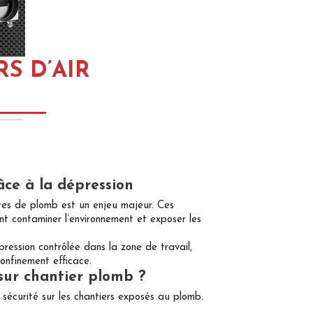
S D’AIR
âce à la dépression
res de plomb est un enjeu majeur. Ces
ent contaminer l’environnement et exposer les
pression contrôlée dans la zone de travail,
confinement efficace.
 sur chantier plomb ?
 sécurité sur les chantiers exposés au plomb.