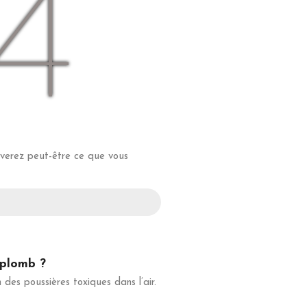
4
uverez peut-être ce que vous
 plomb ?
 des poussières toxiques dans l’air.