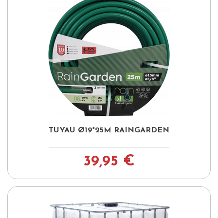
TUYAU Ø19*25M RAINGARDEN
39,95 €