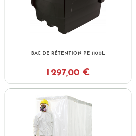
BAC DE RÉTENTION PE 1100L
1 297,00 €