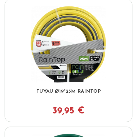
TUYAU Ø19*25M RAINTOP
39,95 €