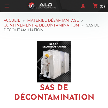
shopping_cart


(0)
ACCUEIL
MATÉRIEL DÉSAMIANTAGE
CONFINEMENT & DÉCONTAMINATION
SAS DE
DÉCONTAMINATION
SAS DE
DÉCONTAMINATION