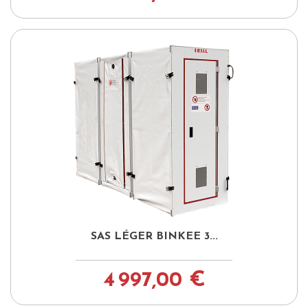
SAS LÉGER BINKEE 3...
4 997,00 €