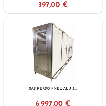
397,00 €
SAS PERSONNEL ALU 5...
6 997,00 €