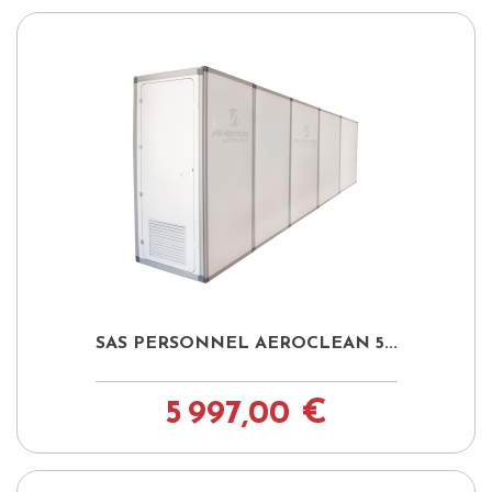
SAS PERSONNEL AEROCLEAN 5...
5 997,00 €