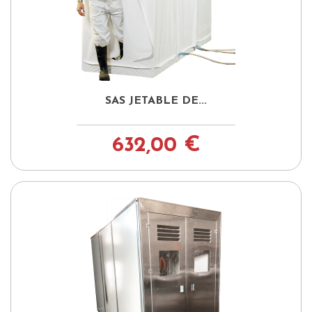
SAS JETABLE DE...
632,00 €