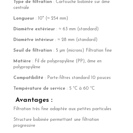
Type de filtration
: Cartouche bobinée sur âme
centrale
Longueur
: 10" (≈ 254 mm)
Diamètre extérieur
: ≈ 63 mm (standard)
Diamètre intérieur
: ≈ 28 mm (standard)
Seuil de filtration
: 5 µm (microns) Filtration fine
Matière
: Fil de polypropylène (PP), âme en
polypropylène
Compatibilité
: Porte-filtres standard 10 pouces
Température de service
: 5 °C à 60 °C
Avantages :
Filtration très fine adaptée aux petites particules
Structure bobinée permettant une filtration
progressive