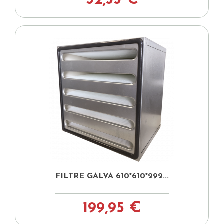
52,35 €
FILTRE GALVA 610*610*292...
199,95 €