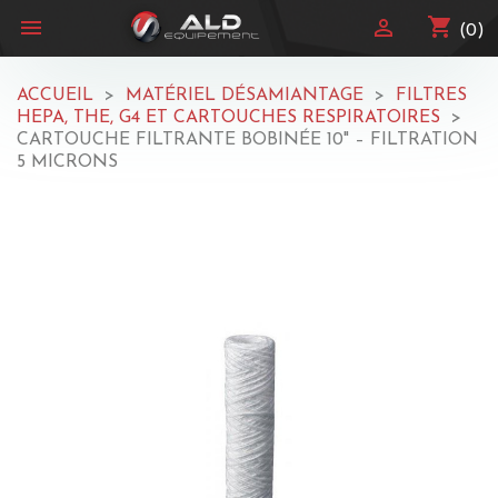
shopping_cart


(0)
ACCUEIL
MATÉRIEL DÉSAMIANTAGE
FILTRES
HEPA, THE, G4 ET CARTOUCHES RESPIRATOIRES
CARTOUCHE FILTRANTE BOBINÉE 10" – FILTRATION
5 MICRONS