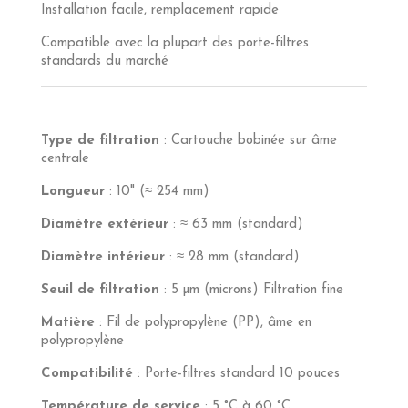
Installation facile, remplacement rapide
Compatible avec la plupart des porte-filtres
standards du marché
Type de filtration
: Cartouche bobinée sur âme
centrale
Longueur
: 10" (≈ 254 mm)
Diamètre extérieur
: ≈ 63 mm (standard)
Diamètre intérieur
: ≈ 28 mm (standard)
Seuil de filtration
: 5 µm (microns) Filtration fine
Matière
: Fil de polypropylène (PP), âme en
polypropylène
Compatibilité
: Porte-filtres standard 10 pouces
Température de service
: 5 °C à 60 °C