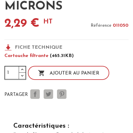
MICRONS
2,29 €
HT
011050
Référence
FICHE TECHNIQUE
Cartouche filtrante
(465.31KB)

AJOUTER AU PANIER
PARTAGER
Caractéristiques :