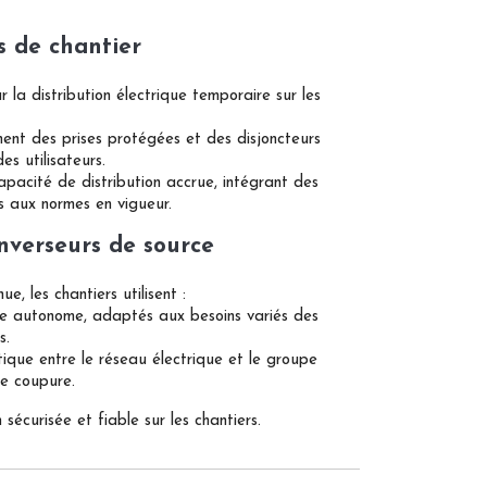
s de chantier
r la distribution électrique temporaire sur les
nent des prises protégées et des disjoncteurs
es utilisateurs.
capacité de distribution accrue, intégrant des
s aux normes en vigueur.
nverseurs de source
e, les chantiers utilisent :
gie autonome, adaptés aux besoins variés des
s.
que entre le réseau électrique et le groupe
de coupure.
écurisée et fiable sur les chantiers.