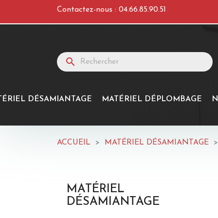
Contactez-nous :
04.66.85.90.51
search
TÉRIEL DÉSAMIANTAGE
MATÉRIEL DÉPLOMBAGE
N
ACCUEIL
MATÉRIEL DÉSAMIANTAGE
MATÉRIEL
DÉSAMIANTAGE