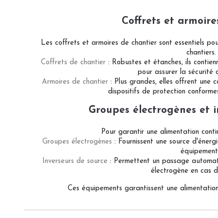
Coffrets et armoire
Les coffrets et armoires de chantier sont essentiels pou
chantiers.
Coffrets de chantier
: Robustes et étanches, ils contien
pour assurer la sécurité d
Armoires de chantier
: Plus grandes, elles offrent une 
dispositifs de protection conforme
Groupes électrogènes et i
Pour garantir une alimentation continu
Groupes électrogènes
: Fournissent une source d'éner
équipement
Inverseurs de source
: Permettent un passage automati
électrogène en cas 
Ces équipements garantissent une alimentation s