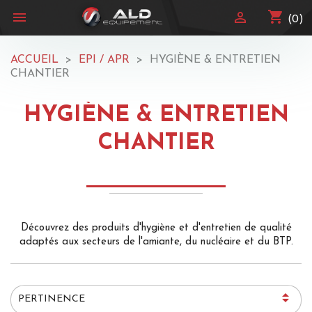
shopping_cart


(0)
ACCUEIL
EPI / APR
HYGIÈNE & ENTRETIEN
CHANTIER
HYGIÈNE & ENTRETIEN
CHANTIER
Découvrez des produits d'hygiène et d'entretien de qualité
adaptés aux secteurs de l'amiante, du nucléaire et du BTP.

PERTINENCE