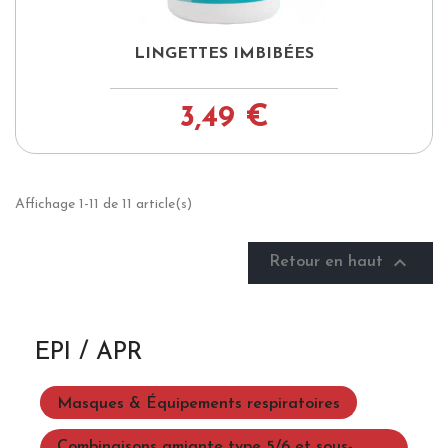
LINGETTES IMBIBÉES
3,49 €
Affichage 1-11 de 11 article(s)

Retour en haut
EPI / APR
Masques & Équipements respiratoires
Combinaisons amiante type 5/6 et sous-