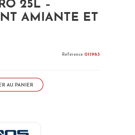
O 25L –
NT AMIANTE ET
011963
Référence
ER AU PANIER