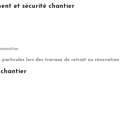
nt et sécurité chantier
tamination
s particules lors des travaux de retrait ou rénovation
 chantier