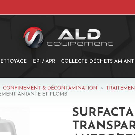
ETTOYAGE
EPI / APR
COLLECTE DÉCHETS AMIANT
CONFINEMENT & DÉCONTAMINATION
TRAITEMEN
TEMENT AMIANTE ET PLOMB
SURFACT
TRANSPA