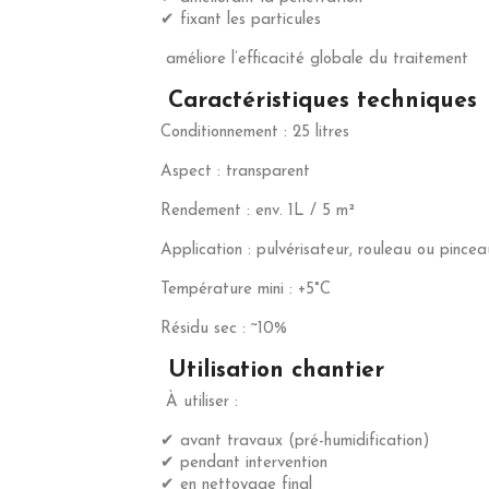
✔ fixant les particules
améliore l’efficacité globale du traitement
Caractéristiques techniques
Conditionnement : 25 litres
Aspect : transparent
Rendement : env. 1L / 5 m²
Application : pulvérisateur, rouleau ou pincea
Température mini : +5°C
Résidu sec : ~10%
Utilisation chantier
À utiliser :
✔ avant travaux (pré-humidification)
✔ pendant intervention
✔ en nettoyage final