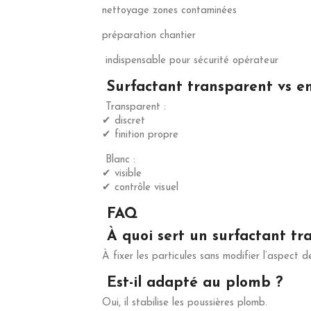
nettoyage zones contaminées
préparation chantier
indispensable pour sécurité opérateur
Surfactant transparent vs e
Transparent :
✔ discret
✔ finition propre
Blanc :
✔ visible
✔ contrôle visuel
FAQ
À quoi sert un surfactant tr
À fixer les particules sans modifier l’aspect d
Est-il adapté au plomb ?
Oui, il stabilise les poussières plomb.