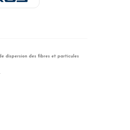
de dispersion des fibres et particules
.