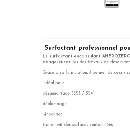
Surfactant professionnel pou
Le
surfactant encapsulant AHEROZERO
dangereuses
lors des travaux de désamia
Grâce à sa formulation, il permet de
sécuris
Idéal pour :
désamiantage (SS3 / SS4)
déplombage
rénovation
traitement des surfaces contaminées