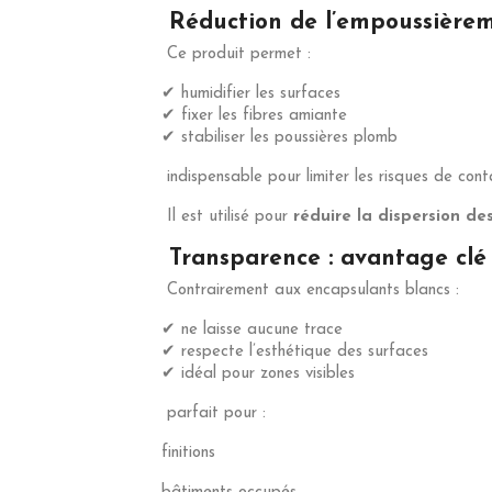
Réduction de l’empoussièreme
Ce produit permet :
✔ humidifier les surfaces
✔ fixer les fibres amiante
✔ stabiliser les poussières plomb
indispensable pour limiter les risques de con
Il est utilisé pour
réduire la dispersion de
Transparence : avantage clé
Contrairement aux encapsulants blancs :
✔ ne laisse aucune trace
✔ respecte l’esthétique des surfaces
✔ idéal pour zones visibles
parfait pour :
finitions