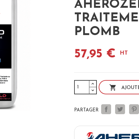
AHEROZER
TRAITEME
PLOMB
57,95 €
HT

AJOUT
PARTAGER