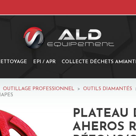
ETTOYAGE
EPI / APR
COLLECTE DÉCHETS AMIANT
OUTILLAGE PROFESSIONNEL
OUTILS DIAMANTÉS
HAPES
PLATEAU 
AHEROS 