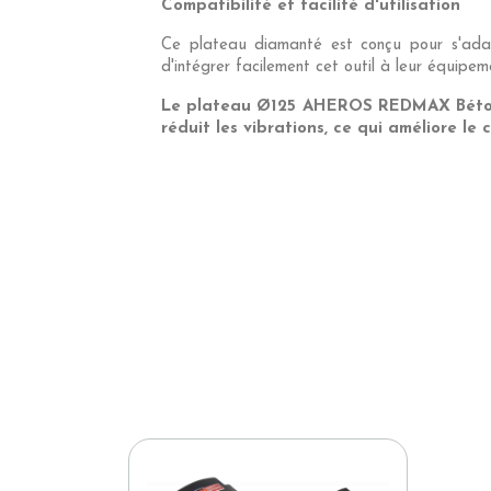
Compatibilité et facilité d'utilisation
Ce plateau diamanté est conçu pour s'adapt
d'intégrer facilement cet outil à leur équipem
Le plateau Ø125 AHEROS REDMAX Bétons/C
réduit les vibrations, ce qui améliore le