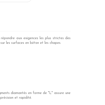
ondre aux exigences les plus strictes des
sur les surfaces en béton et les chapes.
gments diamantés en forme de "L" assure une
récision et rapidité.