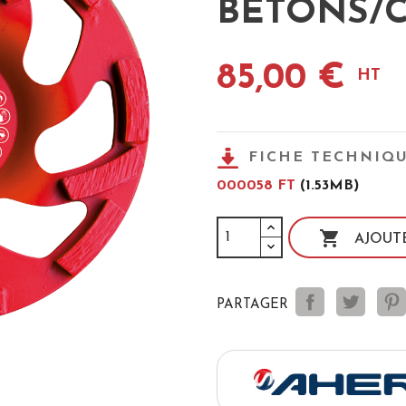
BÉTONS/
85,00 €
HT
FICHE TECHNIQ
000058 FT
(1.53MB)

AJOUT
PARTAGER