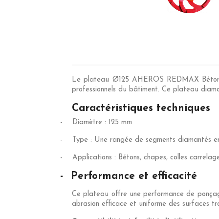
Le plateau Ø125 AHEROS REDMAX Bétons/Cha
professionnels du bâtiment. Ce plateau diaman
Caractéristiques techniques
-
Diamètre : 125 mm
-
Type : Une rangée de segments diamantés e
-
Applications : Bétons, chapes, colles carrelag
-
Performance et efficacité
Ce plateau offre une performance de ponçag
abrasion efficace et uniforme des surfaces tra