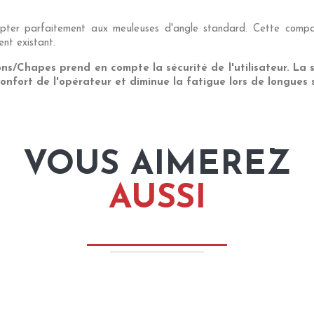
er parfaitement aux meuleuses d'angle standard. Cette compatib
ent existant.
hapes prend en compte la sécurité de l'utilisateur. La sta
 confort de l'opérateur et diminue la fatigue lors de longues 
VOUS AIMEREZ
AUSSI