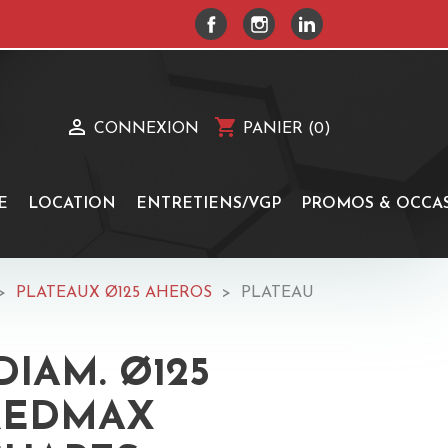
FACEBOOK
INSTAGRAM
LINKEDIN

shopping_cart
CONNEXION
PANIER
(0)
E
LOCATION
ENTRETIENS/VGP
PROMOS & OCCA
PLATEAUX Ø125 AHEROS
PLATEAU
DIAM. Ø125
REDMAX