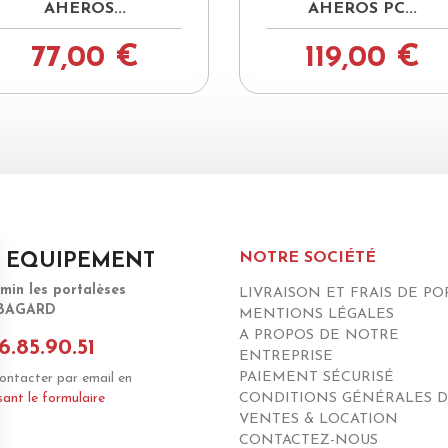
AHEROS...
AHEROS PC...
77,00 €
119,00 €
NOTRE SOCIÉTÉ
 EQUIPEMENT
emin les portalèses
LIVRAISON ET FRAIS DE PO
 BAGARD
MENTIONS LÉGALES
A PROPOS DE NOTRE
6.85.90.51
ENTREPRISE
PAIEMENT SÉCURISÉ
ontacter par email en
sant le formulaire
CONDITIONS GÉNÉRALES 
VENTES & LOCATION
CONTACTEZ-NOUS