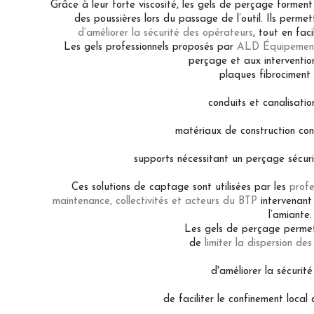
Grâce à leur forte viscosité, les gels de perçage forment
des poussières lors du passage de l’outil. Ils perme
d’améliorer la sécurité des opérateurs
, tout en fac
Les gels professionnels proposés par
ALD Équipemen
perçage et aux intervention
plaques fibrociment
conduits et canalisati
matériaux de construction co
supports nécessitant un perçage sécur
Ces solutions de captage sont utilisées par les
profe
maintenance, collectivités et acteurs du BTP
intervenant
l’amiante.
Les gels de perçage perme
de
limiter la dispersion de
d'améliorer la sécurité
de faciliter le confinement loca