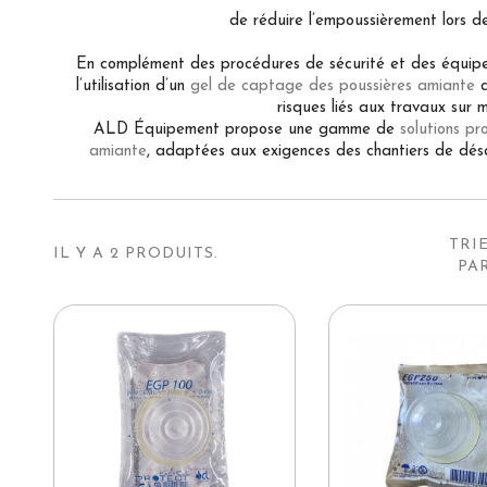
de réduire l’empoussièrement lors de
En complément des procédures de sécurité et des équipe
l’utilisation d’un
gel de captage des poussières amiante
c
risques liés aux travaux sur 
ALD Équipement propose une gamme de
solutions pr
amiante
, adaptées aux exigences des chantiers de dés
TRI
IL Y A 2 PRODUITS.
PAR