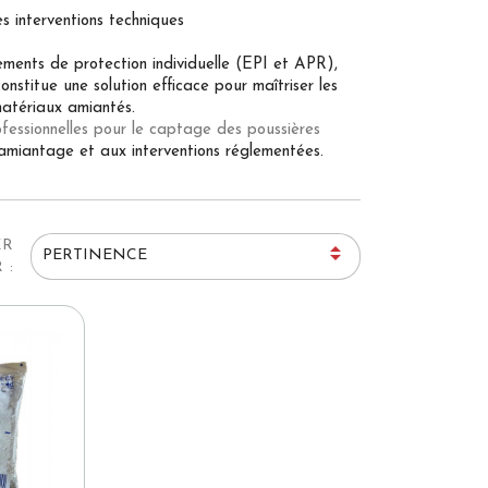
s interventions techniques
ments de protection individuelle (EPI et APR),
onstitue une solution efficace pour maîtriser les
matériaux amiantés.
ofessionnelles pour le captage des poussières
amiantage et aux interventions réglementées.
ER

PERTINENCE
 :