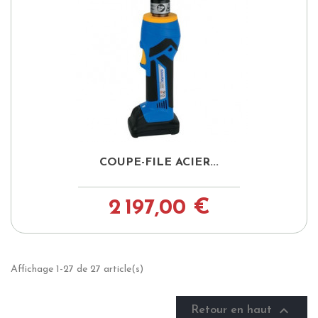
COUPE-FILE ACIER...
2 197,00 €
Affichage 1-27 de 27 article(s)

Retour en haut