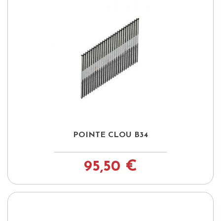
POINTE CLOU B34
95,50 €