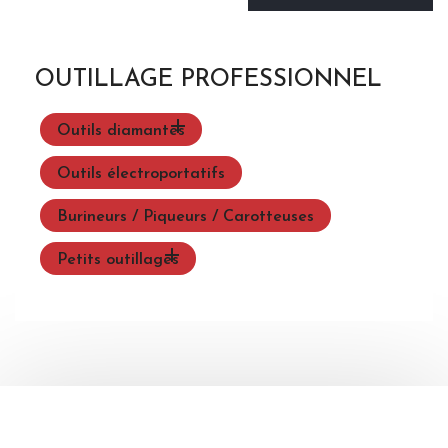
OUTILLAGE PROFESSIONNEL

Outils diamantés
Outils électroportatifs
Burineurs / Piqueurs / Carotteuses

Petits outillages