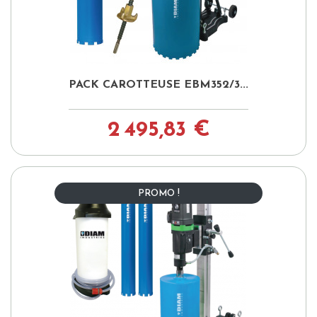
PACK CAROTTEUSE EBM352/3...
2 495,83 €
PROMO !