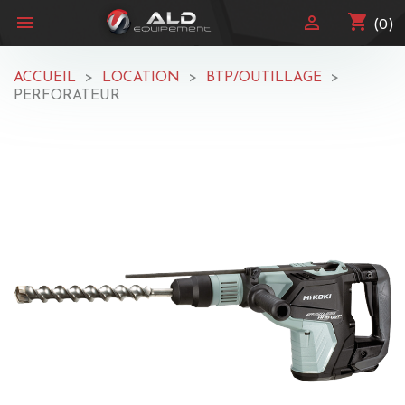
shopping_cart


(0)
ACCUEIL
LOCATION
BTP/OUTILLAGE
PERFORATEUR