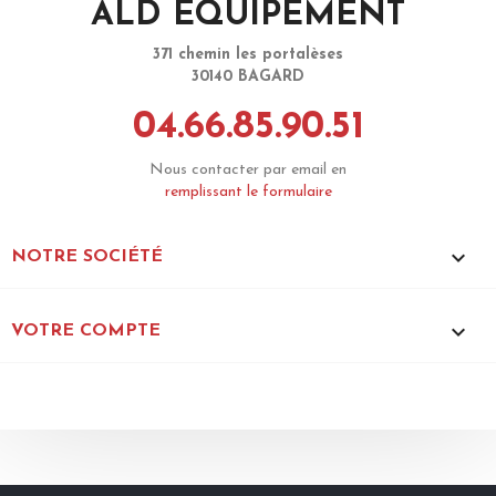
ALD EQUIPEMENT
371 chemin les portalèses
30140 BAGARD
04.66.85.90.51
Nous contacter par email en
remplissant le formulaire

NOTRE SOCIÉTÉ

VOTRE COMPTE