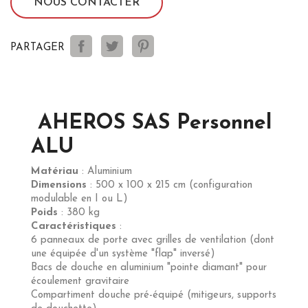
NOUS CONTACTER
PARTAGER
AHEROS SAS Personnel
ALU
Matériau
: Aluminium
Dimensions
: 500 x 100 x 215 cm (configuration
modulable en I ou L)
Poids
: 380 kg
Caractéristiques
:
6 panneaux de porte avec grilles de ventilation (dont
une équipée d'un système "flap" inversé)
Bacs de douche en aluminium "pointe diamant" pour
écoulement gravitaire
Compartiment douche pré-équipé (mitigeurs, supports