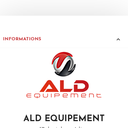
keyboard_arrow_up
INFORMATIONS
ALD EQUIPEMENT