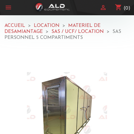
shopping_cart


(0)
ACCUEIL
LOCATION
MATERIEL DE
DESAMIANTAGE
SAS / UCF/ LOCATION
SAS
PERSONNEL 5 COMPARTIMENTS